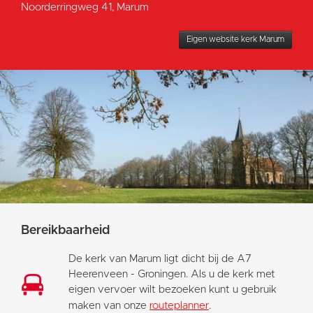
Noorderringweg 41, Marum
Eigen website kerk Marum
Bereikbaarheid
De kerk van Marum ligt dicht bij de A7
Heerenveen - Groningen. Als u de kerk met
eigen vervoer wilt bezoeken kunt u gebruik
maken van onze
routeplanner
.