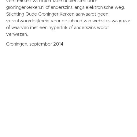
verstrekken van informatie of diensten door
groningerkerken.nl of anderszins langs elektronische weg.
Stichting Oude Groninger Kerken aanvaardt geen
verantwoordelijkheid voor de inhoud van websites waarnaar
of waarvan met een hyperlink of anderszins wordt
verwezen.
Groningen, september 2014