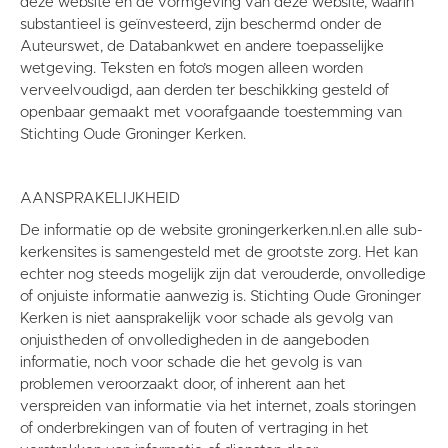
deze website en de vormgeving van deze website, waarin
substantieel is geïnvesteerd, zijn beschermd onder de
Auteurswet, de Databankwet en andere toepasselijke
wetgeving. Teksten en foto’s mogen alleen worden
verveelvoudigd, aan derden ter beschikking gesteld of
openbaar gemaakt met voorafgaande toestemming van
Stichting Oude Groninger Kerken.
AANSPRAKELIJKHEID
De informatie op de website groningerkerken.nl.en alle sub-
kerkensites is samengesteld met de grootste zorg. Het kan
echter nog steeds mogelijk zijn dat verouderde, onvolledige
of onjuiste informatie aanwezig is. Stichting Oude Groninger
Kerken is niet aansprakelijk voor schade als gevolg van
onjuistheden of onvolledigheden in de aangeboden
informatie, noch voor schade die het gevolg is van
problemen veroorzaakt door, of inherent aan het
verspreiden van informatie via het internet, zoals storingen
of onderbrekingen van of fouten of vertraging in het