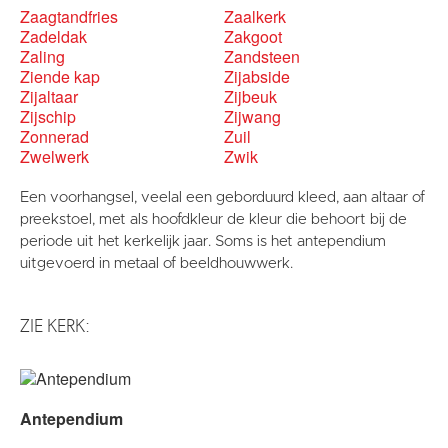
Zaagtandfries
Zaalkerk
Zadeldak
Zakgoot
Zaling
Zandsteen
Ziende kap
Zijabside
Zijaltaar
Zijbeuk
Zijschip
Zijwang
Zonnerad
Zuil
Zwelwerk
Zwik
Een voorhangsel, veelal een geborduurd kleed, aan altaar of
preekstoel, met als hoofdkleur de kleur die behoort bij de
periode uit het kerkelijk jaar. Soms is het antependium
uitgevoerd in metaal of beeldhouwwerk.
ZIE KERK:
Antependium