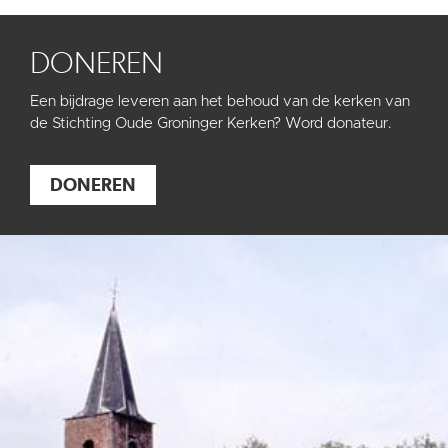
DONEREN
Een bijdrage leveren aan het behoud van de kerken van
de Stichting Oude Groninger Kerken? Word donateur.
DONEREN